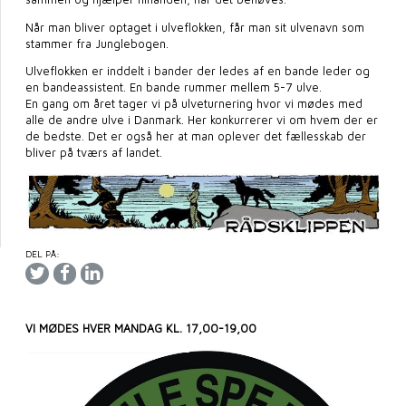
Når man bliver optaget i ulveflokken, får man sit ulvenavn som
stammer fra Junglebogen.
Ulveflokken er inddelt i bander der ledes af en bande leder og
en bandeassistent. En bande rummer mellem 5-7 ulve.
En gang om året tager vi på ulveturnering hvor vi mødes med
alle de andre ulve i Danmark. Her konkurrerer vi om hvem der er
de bedste. Det er også her at man oplever det fællesskab der
bliver på tværs af landet.
DEL PÅ:
VI MØDES HVER MANDAG KL. 17,00-19,00